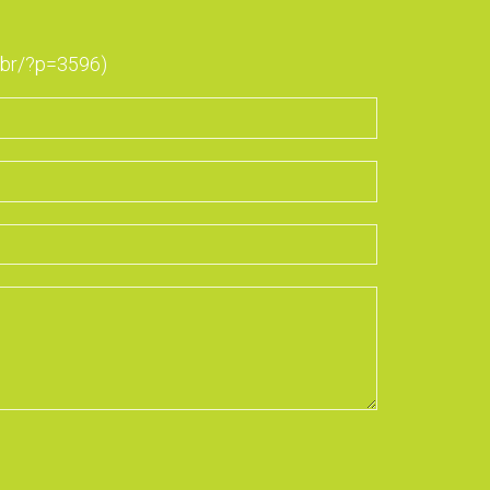
g.br/?p=3596)