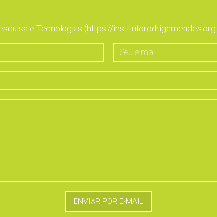
esquisa e Tecnologias (https://institutorodrigomendes.or
Seu
e-
mail
ENVIAR POR E-MAIL