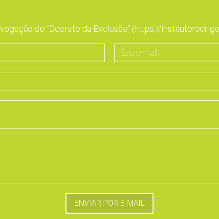
ogação do “Decreto da Exclusão” (https://institutorodri
Seu
e-
mail
ENVIAR POR E-MAIL