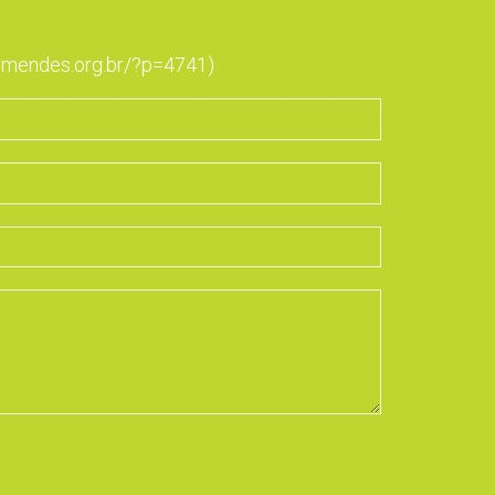
gomendes.org.br/?p=4741)