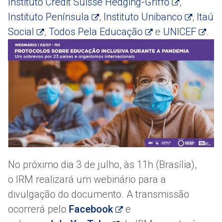
Instituto Credit Suisse Hedging-Griffo
,
Instituto Península
,
Instituto Unibanco
,
Itaú
Social
,
Todos Pela Educação
e
UNICEF
.
No próximo dia 3 de julho, às 11h (Brasília),
o IRM realizará um webinário para a
divulgação do documento. A transmissão
ocorrerá pelo
Facebook
e