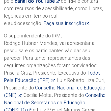
pelo
canal do YouTube
do IRM e contará
com recursos de acessibilidade, como Libras,
legendas em tempo real
e audiodescrição.
Faça sua inscrição
.
O superintendente do IRM,
Rodrigo Hübner Mendes, vai apresentar a
pesquisa e os participantes vão dar seu
parecer. Para tanto, representantes das
seguintes organizações foram convidados:
Priscila Cruz, Presidente-Executiva do
Todos
Pela Educação (TPE)
; Luiz Roberto Liza Curi,
Presidente do
Conselho Nacional de Educação
(CNE)
; Cecilia Motta, Presidente do
Conselho
Nacional de Secretários da Educação
(CONSED)
; e Luiz Miguel Martins Garcia,