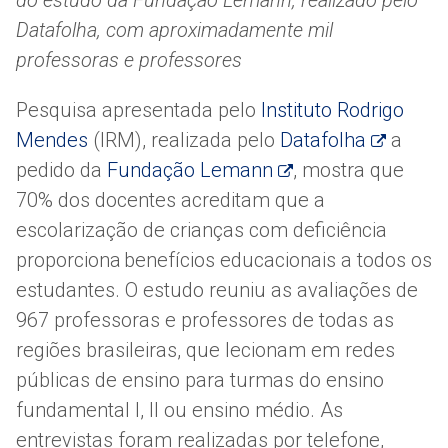
do estudo da Fundação Lemann, realizado pelo
Datafolha, com aproximadamente mil
professoras e professores
Pesquisa apresentada pelo
Instituto Rodrigo
Mendes
(IRM), realizada pelo
Datafolha
a
pedido da
Fundação Lemann
, mostra que
70% dos docentes acreditam que a
escolarização de crianças com deficiência
proporciona benefícios educacionais a todos os
estudantes. O estudo reuniu as avaliações de
967 professoras e professores de todas as
regiões brasileiras, que lecionam em redes
públicas de ensino para turmas do ensino
fundamental I, II ou ensino médio. As
entrevistas foram realizadas por telefone,