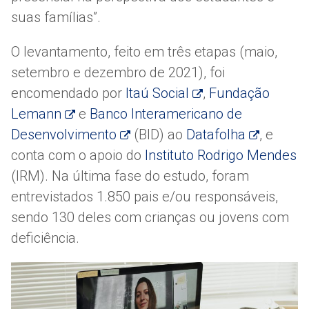
suas famílias”.
O levantamento, feito em três etapas (maio,
setembro e dezembro de 2021), foi
encomendado por
Itaú Social
,
Fundação
Lemann
e
Banco Interamericano de
Desenvolvimento
(BID) ao
Datafolha
, e
conta com o apoio do
Instituto Rodrigo Mendes
(IRM). Na última fase do estudo, foram
entrevistados 1.850 pais e/ou responsáveis,
sendo 130 deles com crianças ou jovens com
deficiência.