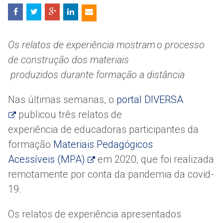
Compartilhe
nas
redes
sociais:
Os relatos de experiência mostram o processo
de construção dos materiais
produzidos durante formação a distância
Nas últimas semanas, o
portal DIVERSA
publicou três relatos de
experiência de educadoras participantes da
formação
Materiais Pedagógicos
Acessíveis (MPA)
em 2020, que foi realizada
remotamente por conta da pandemia da covid-
19.
Os relatos de experiência apresentados